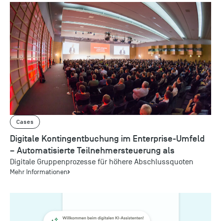
Cases
Digitale Kontingentbuchung im Enterprise-Umfeld
– Automatisierte Teilnehmersteuerung als
Wachstumstreiber
Digitale Gruppenprozesse für höhere Abschlussquoten
Mehr Informationen