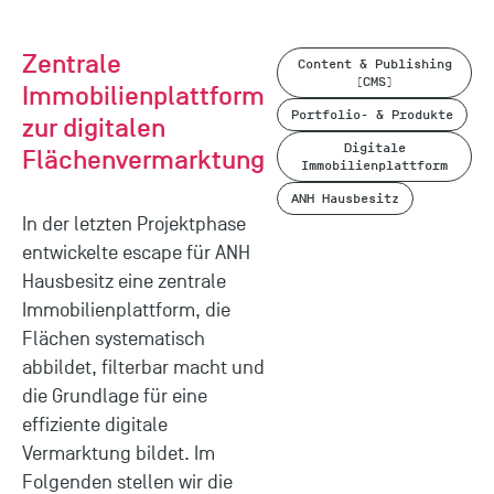
Zentrale
Content & Publishing
(CMS)
Immobilienplattform
Portfolio- & Produkte
zur digitalen
Digitale
Flächenvermarktung
Immobilienplattform
ANH Hausbesitz
In der letzten Projektphase
entwickelte escape für ANH
Hausbesitz eine zentrale
Immobilienplattform, die
Flächen systematisch
abbildet, filterbar macht und
die Grundlage für eine
effiziente digitale
Vermarktung bildet. Im
Folgenden stellen wir die