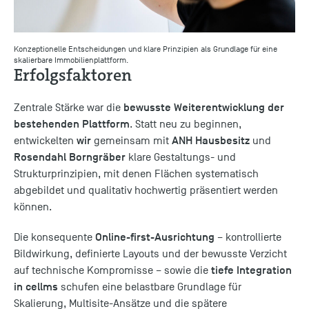
Konzeptionelle Entscheidungen und klare Prinzipien als Grundlage für eine
skalierbare Immobilienplattform.
Erfolgsfaktoren
bewusste Weiterentwicklung der
Zentrale Stärke war die
bestehenden Plattform
. Statt neu zu beginnen,
wir
ANH Hausbesitz
entwickelten
gemeinsam mit
und
Rosendahl Borngräber
klare Gestaltungs- und
Strukturprinzipien, mit denen Flächen systematisch
abgebildet und qualitativ hochwertig präsentiert werden
können.
Online-first-Ausrichtung
Die konsequente
– kontrollierte
Bildwirkung, definierte Layouts und der bewusste Verzicht
tiefe Integration
auf technische Kompromisse – sowie die
in cellms
schufen eine belastbare Grundlage für
Skalierung, Multisite-Ansätze und die spätere