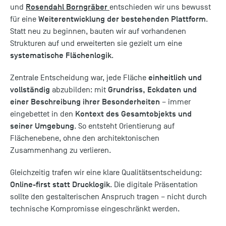
Rosendahl Borngräber
und
entschieden wir uns bewusst
Weiterentwicklung der bestehenden Plattform
für eine
.
Statt neu zu beginnen, bauten wir auf vorhandenen
Strukturen auf und erweiterten sie gezielt um eine
systematische Flächenlogik
.
einheitlich und
Zentrale Entscheidung war, jede Fläche
vollständig
Grundriss, Eckdaten und
abzubilden: mit
einer Beschreibung ihrer Besonderheiten
– immer
Kontext des Gesamtobjekts und
eingebettet in den
seiner Umgebung
. So entsteht Orientierung auf
Flächenebene, ohne den architektonischen
Zusammenhang zu verlieren.
Gleichzeitig trafen wir eine klare Qualitätsentscheidung:
Online-first statt Drucklogik
. Die digitale Präsentation
sollte den gestalterischen Anspruch tragen – nicht durch
technische Kompromisse eingeschränkt werden.