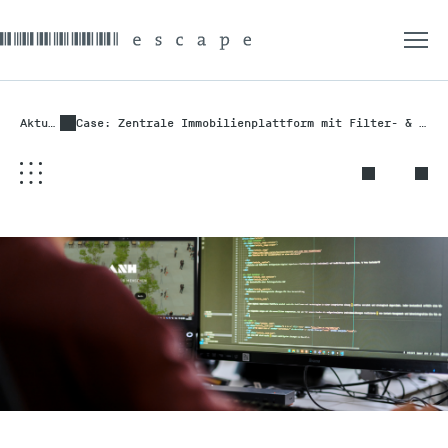
Aktuelles
Case: Zentrale Immobilienplattform mit Filter- & Exposé-Logik für ANH Hausbesitz