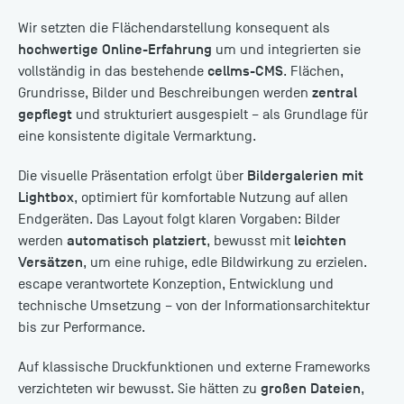
Wir setzten die Flächendarstellung konsequent als
hochwertige Online-Erfahrung
um und integrierten sie
cellms-CMS
vollständig in das bestehende
. Flächen,
zentral
Grundrisse, Bilder und Beschreibungen werden
gepflegt
und strukturiert ausgespielt – als Grundlage für
eine konsistente digitale Vermarktung.
Bildergalerien mit
Die visuelle Präsentation erfolgt über
Lightbox
, optimiert für komfortable Nutzung auf allen
Endgeräten. Das Layout folgt klaren Vorgaben: Bilder
automatisch platziert
leichten
werden
, bewusst mit
Versätzen
, um eine ruhige, edle Bildwirkung zu erzielen.
escape verantwortete Konzeption, Entwicklung und
technische Umsetzung – von der Informationsarchitektur
bis zur Performance.
Auf klassische Druckfunktionen und externe Frameworks
großen Dateien
verzichteten wir bewusst. Sie hätten zu
,