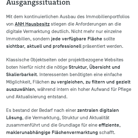
Ausgangssituation
Mit dem kontinuierlichen Ausbau des Immobilienportfolios
ANH Hausbesitz
von
stiegen die Anforderungen an die
digitale Vermarktung deutlich. Nicht mehr nur einzelne
jede verfügbare Fläche
Immobilien, sondern
sollte
sichtbar, aktuell und professionell
präsentiert werden.
Klassische Objektseiten oder projektbezogene Websites
Struktur, Übersicht und
boten hierfür nicht die nötige
Skalierbarkeit
. Interessenten benötigten eine einfache
zu vergleichen, zu filtern und gezielt
Möglichkeit, Flächen
auszuwählen
, während intern ein hoher Aufwand für Pflege
und Aktualisierung entstand.
zentralen digitalen
Es bestand der Bedarf nach einer
Lösung
, die Vermarktung, Struktur und Aktualität
effiziente,
zusammenführt und die Grundlage für eine
maklerunabhängige Flächenvermarktung
schafft.