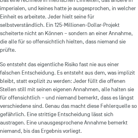
Das eine rechnete in metrischen Einheiten, das andere in
imperialen, und keines hatte je ausgesprochen, in welcher
Einheit es arbeitete. Jeder hielt seine für
selbstverständlich. Ein 125-Millionen-Dollar-Projekt
scheiterte nicht an Können – sondern an einer Annahme,
die alle für so offensichtlich hielten, dass niemand sie
prüfte.
So entsteht das eigentliche Risiko fast nie aus einer
falschen Entscheidung. Es entsteht aus dem, was implizit
bleibt, statt explizit zu werden: Jeder füllt die offenen
Stellen still mit seinen eigenen Annahmen, alle halten sie
für offensichtlich – und niemand bemerkt, dass es längst
verschiedene sind. Genau das macht diese Fehlerquelle so
gefährlich. Eine strittige Entscheidung lässt sich
austragen. Eine unausgesprochene Annahme bemerkt
niemand, bis das Ergebnis vorliegt.