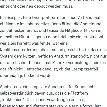
einbricht oder neu gebaut werden muss.
Ein Beispiel: Eine Eventplattform für einen Verband läuft
elf Monate im Jahr tadellos. Dann öffnet die Anmeldung
zur Jahreskonferenz, und tausende Mitglieder klicken in
derselben Minute – genau dann bricht sie ein. Funktional
war alles korrekt; was fehlte, war eine
Qualitätsanforderung, die niemand gestellt hatte: dass das
System dem kurzen, heftigen Ansturm standhält, nicht nur
der durchschnittlichen Last. Mehr Serverleistung allein löst
das oft nicht – entscheidend ist, ob der Lastspitzenfall
überhaupt je bedacht wurde.
Auch das ist eine implizite Annahme: Der Kunde geht
selbstverständlich davon aus, dass die Plattform
„funktioniert". Dass darin Erwartungen an Last,
Lebensdauer und Wartung stecken, die er nie formuliert