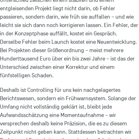
Unterschied zwischen einem stabilen und einem
entgleisenden Projekt liegt nicht darin, ob Fehler
passieren, sondern darin, wie früh sie auffallen – und wie
leicht sie sich dann noch korrigieren lassen. Ein Fehler, der
in der Konzeptphase auffällt, kostet ein Gespräch.
Derselbe Fehler beim Launch kostet eine Neuentwicklung.
Bei Projekten dieser Größenordnung – meist mehrere
Hunderttausend Euro über ein bis zwei Jahre – ist das der
Unterschied zwischen einer Korrektur und einem
fünfstelligen Schaden.
Deshalb ist Controlling für uns kein nachgelagertes
Berichtswesen, sondern ein Frühwarnsystem. Solange der
Umfang nicht vollständig geklärt ist, bleibt jede
Aufwandsschätzung eine Momentaufnahme – wir
versprechen deshalb keine Präzision, die es zu diesem
Zeitpunkt nicht geben kann. Stattdessen betrachten wir