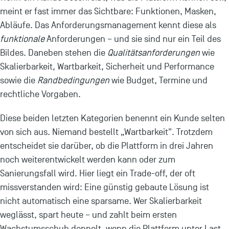
meint er fast immer das Sichtbare: Funktionen, Masken,
Abläufe. Das Anforderungsmanagement kennt diese als
funktionale
Anforderungen – und sie sind nur ein Teil des
Bildes. Daneben stehen die
Qualitätsanforderungen
wie
Skalierbarkeit, Wartbarkeit, Sicherheit und Performance
sowie die
Randbedingungen
wie Budget, Termine und
rechtliche Vorgaben.
Diese beiden letzten Kategorien benennt ein Kunde selten
von sich aus. Niemand bestellt „Wartbarkeit". Trotzdem
entscheidet sie darüber, ob die Plattform in drei Jahren
noch weiterentwickelt werden kann oder zum
Sanierungsfall wird. Hier liegt ein Trade-off, der oft
missverstanden wird: Eine günstig gebaute Lösung ist
nicht automatisch eine sparsame. Wer Skalierbarkeit
weglässt, spart heute – und zahlt beim ersten
Wachstumsschub doppelt, wenn die Plattform unter Last