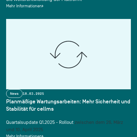
Mehr Informationen
News
18.03.2025
Planmäßige Wartungsarbeiten: Mehr Sicherheit und
Stabilität für cellms
Quartalsupdate Q1.2025 - Rollout
zwischen dem 26. März
und 10. April 2025
Mehr Informationen