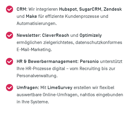
CRM
Hubspot
SugarCRM
Zendesk
:
Wir integrieren
,
,
Make
und
für effiziente Kundenprozesse und
Automatisierungen.
Newsletter
CleverReach
Optimizely
:
und
ermöglichen zielgerichtetes, datenschutzkonformes
E-Mail-Marketing.
HR & Bewerbermanagement:
Personio
unterstützt
Ihre HR-Prozesse digital – vom Recruiting bis zur
Personalverwaltung.
Umfragen:
LimeSurvey
Mit
erstellen wir flexibel
auswertbare Online-Umfragen, nahtlos eingebunden
in Ihre Systeme.