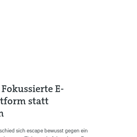
Fokussierte E-
form statt
m
chied sich escape bewusst gegen ein