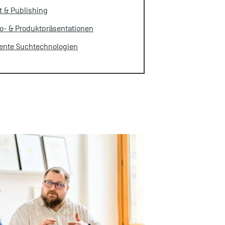
t & Publishing
io- & Produktpräsentationen
igente Suchtechnologien