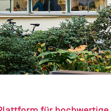
attform für hochwertige