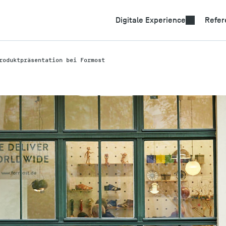
Suchtech
Digitale Experience
Refer
roduktpräsentation bei Formost