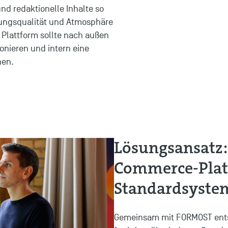
nd redaktionelle Inhalte so
tungsqualität und Atmosphäre
e Plattform sollte nach außen
ionieren und intern eine
hen.
Lösungsansatz: 
Commerce-Platt
Standardsyste
Gemeinsam mit FORMOST ents