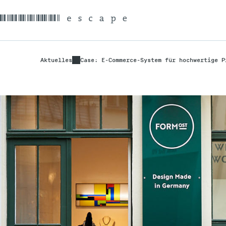
Aktuelles
Case: E-Commerce-System für hochwertige P