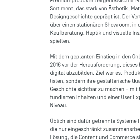
Premiumprodukte zeitgenössischer Ma
Sortiment, das stark von Ästhetik, Mat
Designgeschichte geprägt ist. Der Ve
über einen stationären Showroom, in 
Kaufberatung, Haptik und visuelle Ins
spielten.
Mit dem geplanten Einstieg in den O
2016 vor der Herausforderung, dieses
digital abzubilden. Ziel war es, Produ
listen, sondern ihre gestalterische Qu
Geschichte sichtbar zu machen – mit 
fundierten Inhalten und einer User E
Niveau.
Üblich sind dafür getrennte Systeme
die nur eingeschränkt zusammenarbei
Lösung, die Content und Commerce sin