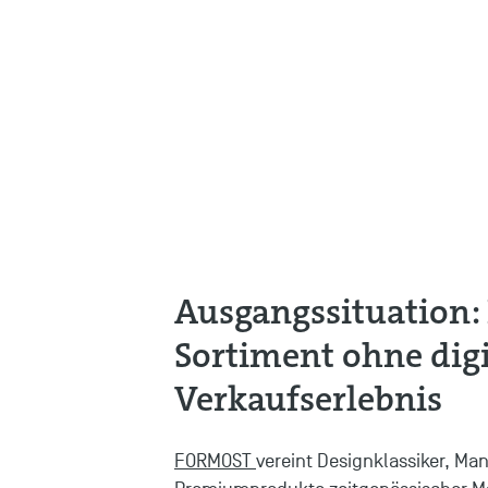
Ausgangssituation: 
Sortiment ohne digi
Verkaufserlebnis
FORMOST
vereint Designklassiker, M