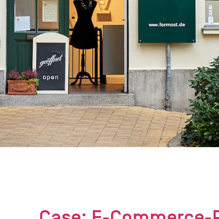
Case: E-Commerce-Pl