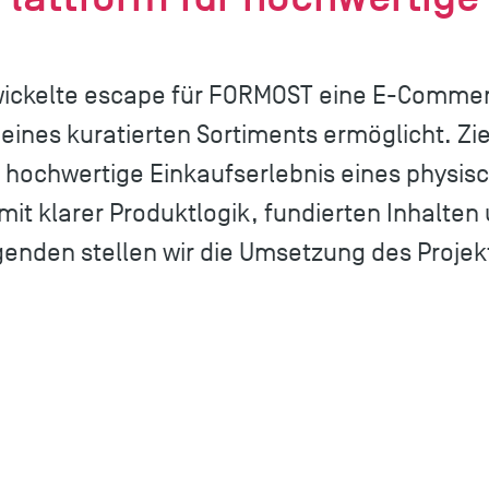
wickelte escape für FORMOST eine E-Comme
 eines kuratierten Sortiments ermöglicht. Zie
 hochwertige Einkaufserlebnis eines physis
mit klarer Produktlogik, fundierten Inhalten
genden stellen wir die Umsetzung des Projek