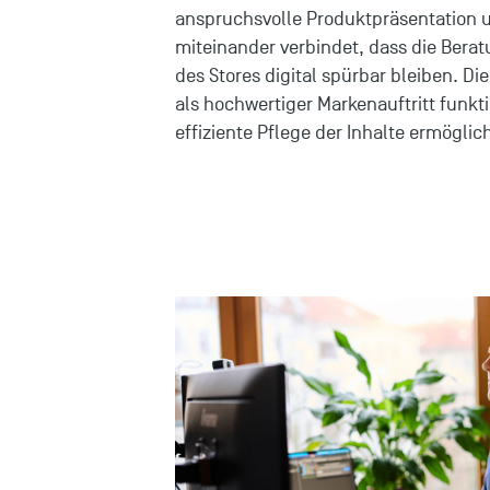
anspruchsvolle Produktpräsentation u
miteinander verbindet, dass die Bera
des Stores digital spürbar bleiben. Di
als hochwertiger Markenauftritt funkt
effiziente Pflege der Inhalte ermöglic