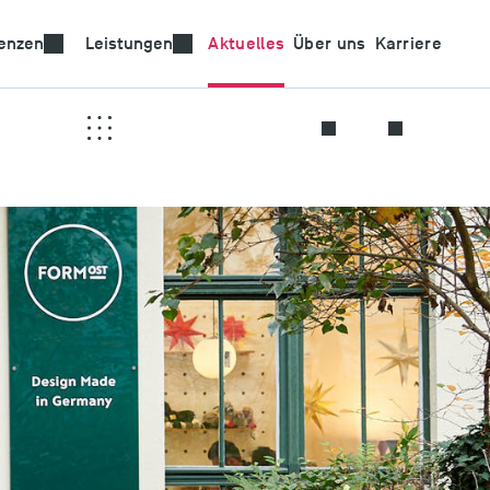
nologien
enzen
Leistungen
Aktuelles
Über uns
Karriere