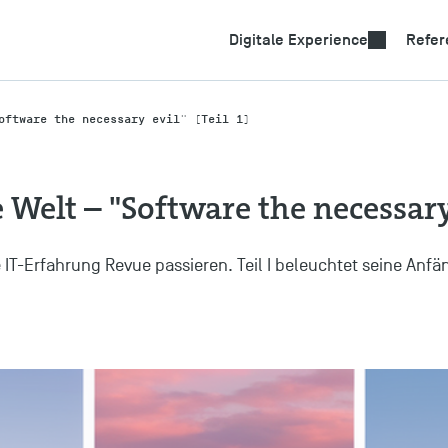
Suchtech
Digitale Experience
Refer
oftware the necessary evil" (Teil 1)
 Welt – "Software the necessary 
e IT-Erfahrung Revue passieren. Teil I beleuchtet seine Anf