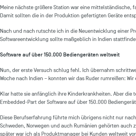
Meine nächste größere Station war eine mittelständische,
Damit sollten die in der Produktion gefertigten Geräte e
Nach und nach rutschte ich in die Neuentwicklung einer P
Softwareentwicklung sollte maßgeblich in Indien stattfind
Software auf über 150.000 Bediengeräten weltweit
Nun, der erste Versuch schlug fehl. Ich übernahm schrittwe
Woche nach Indien – konnten wir das Ruder rumreißen: Wir
Klar hatte sie anfänglich ihre Kinderkrankheiten. Aber die 
Embedded-Part der Software auf über 150.000 Bediengeräte
Diese Berufserfahrung führte mich übrigens nicht nur nach 
Schweden, Norwegen und auch Rumänien gehörten auch zu de
später war ich als Produktmanager bei Kunden weltweit vor