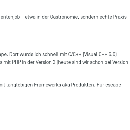
ntenjob – etwa in der Gastronomie, sondern echte Praxis
e. Dort wurde ich schnell mit C/C++ (Visual C++ 6.0)
s mit PHP in der Version 3 (heute sind wir schon bei Version
mit langlebigen Frameworks aka Produkten. Für escape