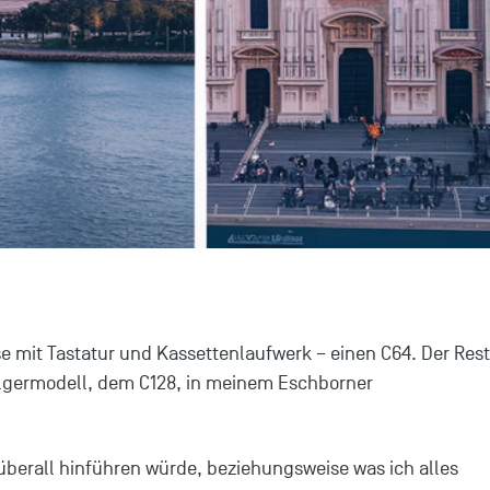
e mit Tastatur und Kassettenlaufwerk – einen C64. Der Rest
folgermodell, dem C128, in meinem Eschborner
überall hinführen würde, beziehungsweise was ich alles