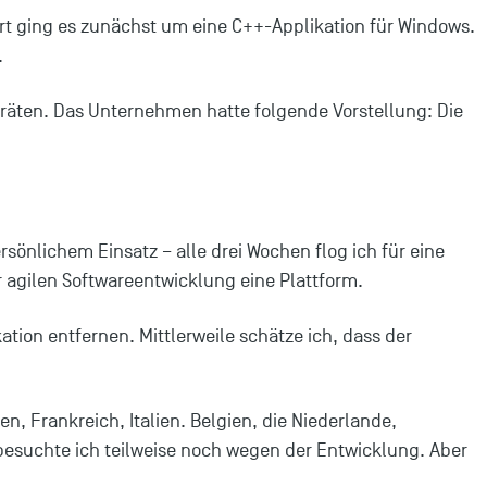
rt ging es zunächst um eine C++-Applikation für Windows.
.
räten. Das Unternehmen hatte folgende Vorstellung: Die
sönlichem Einsatz – alle drei Wochen flog ich für eine
 agilen Softwareentwicklung eine Plattform.
tion entfernen. Mittlerweile schätze ich, dass der
n, Frankreich, Italien. Belgien, die Niederlande,
besuchte ich teilweise noch wegen der Entwicklung. Aber