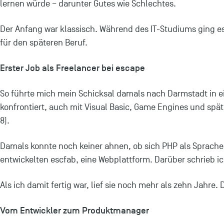
lernen würde – darunter Gutes wie Schlechtes.
Der Anfang war klassisch. Während des IT-Studiums ging e
für den späteren Beruf.
Erster Job als Freelancer bei escape
So führte mich mein Schicksal damals nach Darmstadt in ei
konfrontiert, auch mit Visual Basic, Game Engines und späte
8).
Damals konnte noch keiner ahnen, ob sich PHP als Sprach
entwickelten escfab, eine Webplattform. Darüber schrieb i
Als ich damit fertig war, lief sie noch mehr als zehn Jahre. 
Vom Entwickler zum Produktmanager