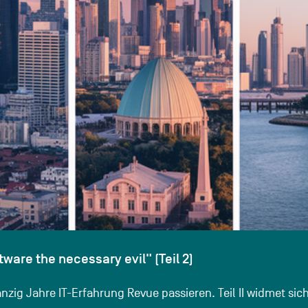
tware the necessary evil" (Teil 2)
wanzig Jahre IT-Erfahrung Revue passieren. Teil II widmet s