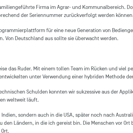
 familiengeführte Firma im Agrar- und Kommunalbereich. Do
ntsprechend der Seriennummer zurückverfolgt werden können
rogrammierplattform für eine neue Generation von Bedienge
en. Von Deutschland aus sollte sie überwacht werden.
ise das Ruder. Mit einem tollen Team im Rücken und viel per
 entwickelten unter Verwendung einer hybriden Methode der
technischen Schulden konnten wir sukzessive aus der Applika
n weltweit läuft.
Indien, sondern auch in die USA, später noch nach Australie
n Ländern, in die ich gereist bin. Die Menschen vor Ort 
 Ort.