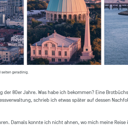
 selten geradlinig.
fang der 80er Jahre. Was habe ich bekommen? Eine Brotbüchs
ressverwaltung, schrieb ich etwas später auf dessen Nach
hren. Damals konnte ich nicht ahnen, wo mich meine Reise 