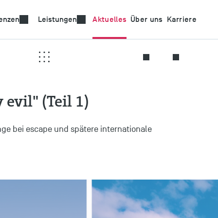
nologien
enzen
Leistungen
Aktuelles
Über uns
Karriere
evil" (Teil 1)
änge bei escape und spätere internationale