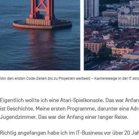
Von den ersten Code-Zeilen bis zu Projekten weltweit – Karrierewege in der IT sind
Eigentlich wollte ich eine Atari-Spielkonsole. Das war An
ist Geschichte. Meine ersten Programme, darunter eine Ad
Jugendzimmer. Das war der Anfang einer langer Reise.
Richtig angefangen habe ich im IT-Business vor über 20 Ja