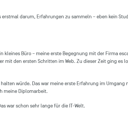
s erstmal darum, Erfahrungen zu sammeln – eben kein Stude
n kleines Büro – meine erste Begegnung mit der Firma escap
r mit den ersten Schritten im Web. Zu dieser Zeit ging es lo
e halten würde. Das war meine erste Erfahrung im Umgang 
ch meine Diplomarbeit.
Das war schon sehr lange für die IT-Welt.